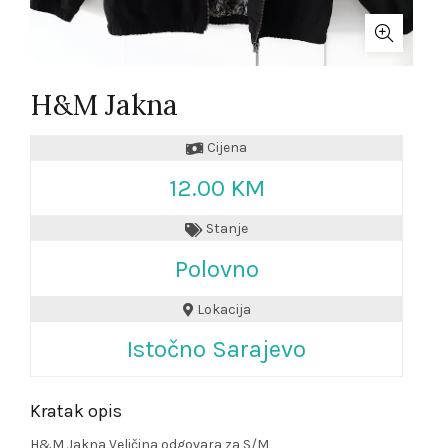
H&M Jakna
Cijena
12.00 KM
Stanje
Polovno
Lokacija
Istočno Sarajevo
Kratak opis
H&M Jakna Veličina odgovara za S/M