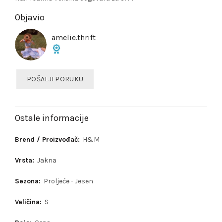
Objavio
amelie.thrift
POŠALJI PORUKU
Ostale informacije
Brend / Proizvođač:
H&M
Vrsta:
Jakna
Sezona:
Proljeće - Jesen
Veličina:
S