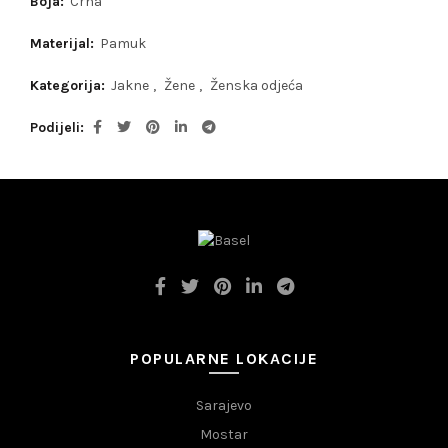
Boja:
Crna
Materijal:
Pamuk
Kategorija:
Jakne
,
Žene
,
Ženska odjeća
Podijeli
POPULARNE LOKACIJE
Sarajevo
Mostar