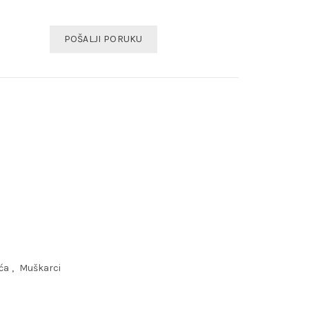
POŠALJI PORUKU
ća
,
Muškarci