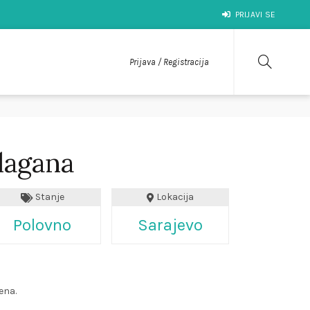
PRIJAVI SE
Prijava / Registracija
lagana
Stanje
Lokacija
Polovno
Sarajevo
ena.