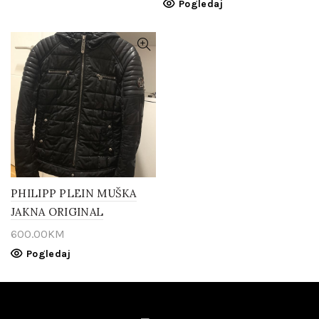
Pogledaj
PHILIPP PLEIN MUŠKA
JAKNA ORIGINAL
600.00
KM
Pogledaj