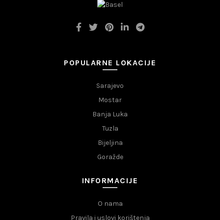
POPULARNE LOKACIJE
Sarajevo
Mostar
Banja Luka
Tuzla
Bijeljina
Goražde
INFORMACIJE
O nama
Pravila i uslovi korištenja