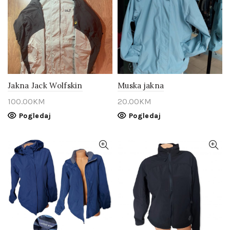
Jakna Jack Wolfskin
Muska jakna
100.00
KM
20.00
KM
Pogledaj
Pogledaj