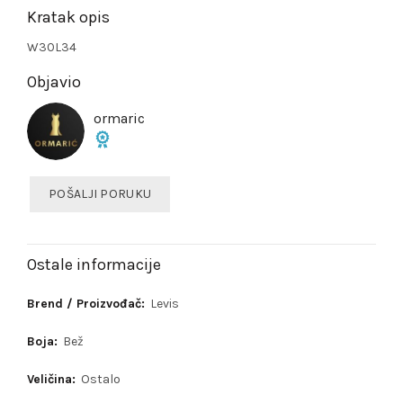
Kratak opis
W30L34
Objavio
ormaric
POŠALJI PORUKU
Ostale informacije
Brend / Proizvođač:
Levis
Boja:
Bež
Veličina:
Ostalo