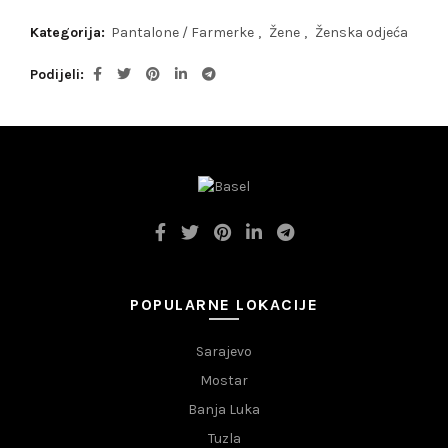
Kategorija:
Pantalone / Farmerke
,
Žene
,
Ženska odjeća
Podijeli
POPULARNE LOKACIJE
Sarajevo
Mostar
Banja Luka
Tuzla