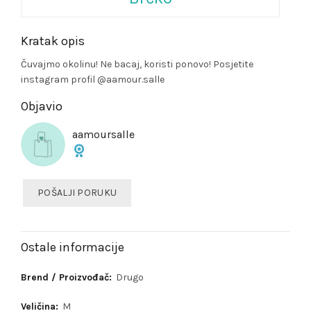
Kratak opis
Čuvajmo okolinu! Ne bacaj, koristi ponovo! Posjetite
instagram profil @aamour.salle
Objavio
aamoursalle
POŠALJI PORUKU
Ostale informacije
Brend / Proizvođač:
Drugo
Veličina:
M