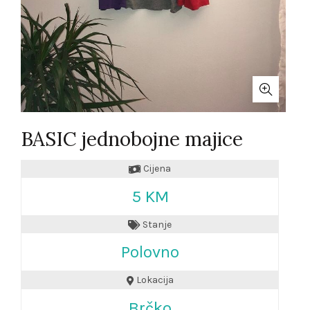
BASIC jednobojne majice
Cijena
5 KM
Stanje
Polovno
Lokacija
Brčko