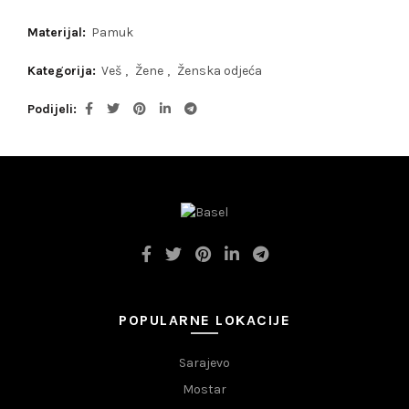
Materijal:
Pamuk
Kategorija:
Veš
,
Žene
,
Ženska odjeća
Podijeli
POPULARNE LOKACIJE
Sarajevo
Mostar