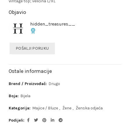
vintage top; veličina L/XL
Objavio
hidden_treasures__
POŠALJI PORUKU
Ostale informacije
Brend / Proizvođač:
Drugo
Boja:
Bijela
Kategorija:
Majice / Bluze
,
Žene
,
Ženska odjeća
Podijeli