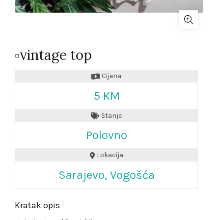
▫️vintage top
Cijena
5 KM
Stanje
Polovno
Lokacija
Sarajevo, Vogošća
Kratak opis