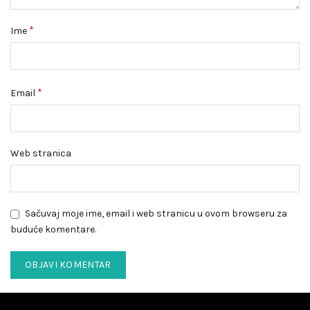
*
Ime
*
Email
Web stranica
Sačuvaj moje ime, email i web stranicu u ovom browseru za
buduće komentare.