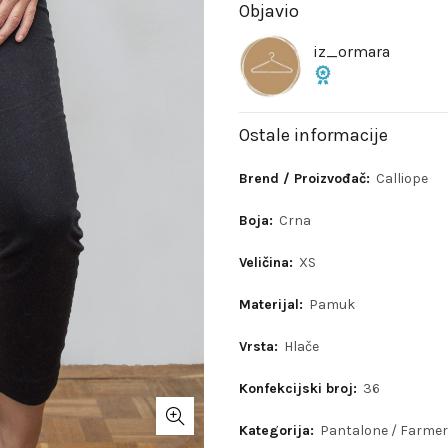
Objavio
iz_ormara
Ostale informacije
Brend / Proizvođač:
Calliope
Boja:
Crna
Veličina:
XS
Materijal:
Pamuk
Vrsta:
Hlače
Konfekcijski broj:
36
Kategorija:
Pantalone / Farme