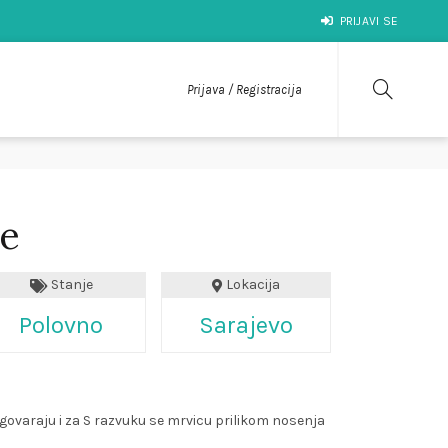
PRIJAVI SE
Prijava / Registracija
ce
Stanje
Lokacija
Polovno
Sarajevo
dgovaraju i za S razvuku se mrvicu prilikom nosenja