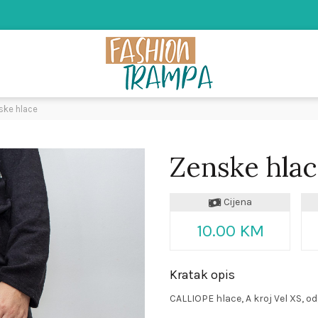
ke hlace
Zenske hla
Cijena
10.00 KM
Kratak opis
CALLIOPE hlace, A kroj Vel XS, o