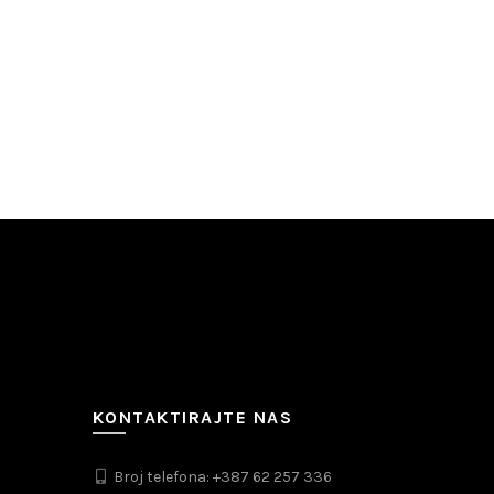
KONTAKTIRAJTE NAS
Broj telefona: +387 62 257 336