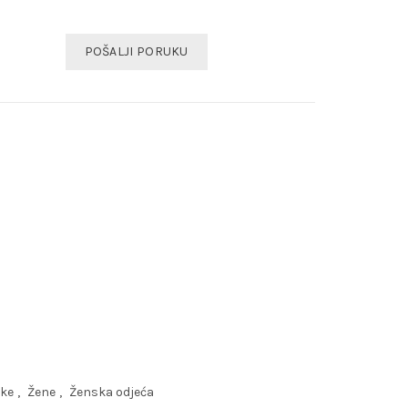
POŠALJI PORUKU
rke
,
Žene
,
Ženska odjeća