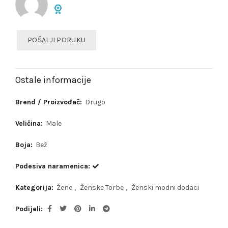
POŠALJI PORUKU
Ostale informacije
Brend / Proizvođač:
Drugo
Veličina:
Male
Boja:
Bež
Podesiva naramenica:
Kategorija:
Žene
,
Ženske Torbe
,
Ženski modni dodaci
Podijeli