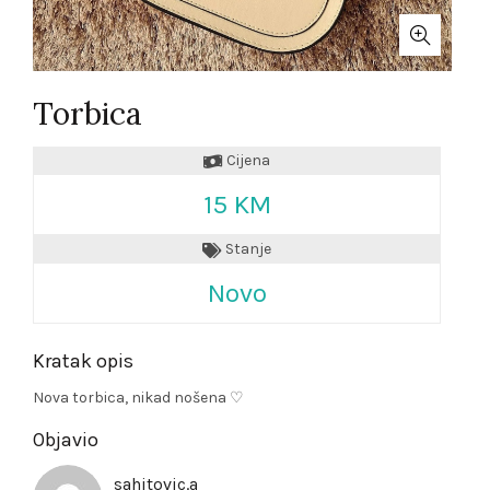
Torbica
Cijena
15 KM
Stanje
Novo
Kratak opis
Nova torbica, nikad nošena ♡
Objavio
sahitovic.a