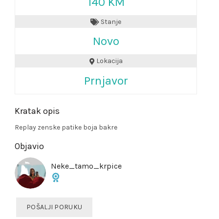
140 KM
Stanje
Novo
Lokacija
Prnjavor
Kratak opis
Replay zenske patike boja bakre
Objavio
Neke_tamo_krpice
POŠALJI PORUKU