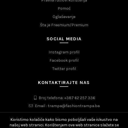
Pravila i uslovi korištenja
Pomoć
Oglašavanje
Šta je Freemium/Premium
SOCIAL MEDIA
Instagram profil
Facebook profil
Twitter profil
KONTAKTIRAJTE NAS
Broj telefona: +387 62 257 336
Email : trampa@fashiontrampa.ba
Koristimo kolačiće kako bismo poboljšali vaše iskustvo na
našoj web stranici. Korištenjem ove web stranice slažete se