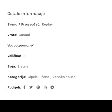
Ostale informacije
Brend / Proizvođač:
Replay
Vrsta:
Casual
Vodootporno:
Veličina:
19
Boja:
Zlatna
Kategorija:
Cipele
,
Žene
,
Ženska obuća
Podijeli