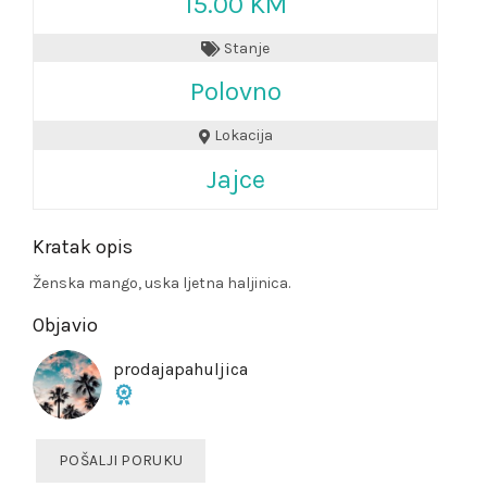
15.00 KM
Stanje
Polovno
Lokacija
Jajce
Kratak opis
Ženska mango, uska ljetna haljinica.
Objavio
prodajapahuljica
POŠALJI PORUKU