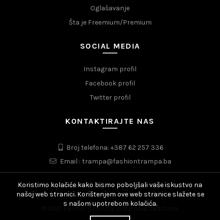
Oglašavanje
Šta je Freemium/Premium
SOCIAL MEDIA
Instagram profil
Facebook profil
Twitter profil
KONTAKTIRAJTE NAS
Broj telefona: +387 62 257 336
Email : trampa@fashiontrampa.ba
Koristimo kolačiće kako bismo poboljšali vaše iskustvo na
našoj web stranici. Korištenjem ove web stranice slažete se
s našom upotrebom kolačića.
© 2021 FashionTrampa. Sva prava zadržana