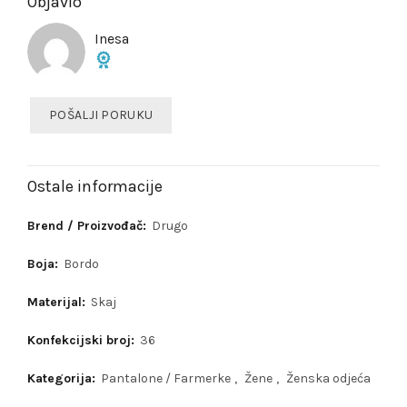
Objavio
Inesa
POŠALJI PORUKU
Ostale informacije
Brend / Proizvođač:
Drugo
Boja:
Bordo
Materijal:
Skaj
Konfekcijski broj:
36
Kategorija:
Pantalone / Farmerke
,
Žene
,
Ženska odjeća