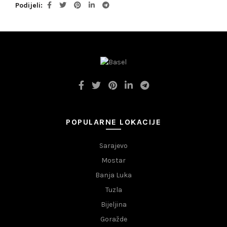
Podijeli
POPULARNE LOKACIJE
Sarajevo
Mostar
Banja Luka
Tuzla
Bijeljina
Goražde