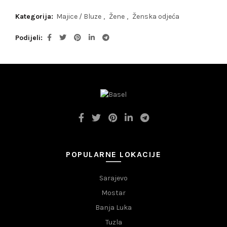
Kategorija:
Majice / Bluze
,
Žene
,
Ženska odjeća
Podijeli
POPULARNE LOKACIJE
Sarajevo
Mostar
Banja Luka
Tuzla