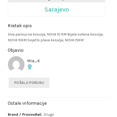
Sarajevo
Kratak opis
Siva pamucna kosulja, NOVA 10 KM Bijela svilena kosulja,
NOVA 15KM Svijetlo plava kosulja, NOVA 15KM
Objavio
Mia_K
POŠALJI PORUKU
Ostale informacije
Brend / Proizvođač:
Drugo