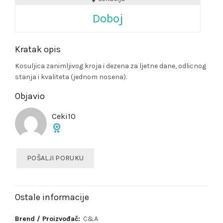
Doboj
Kratak opis
Kosuljica zanimljivog kroja i dezena za ljetne dane, odlicnog
stanja i kvaliteta (jednom nosena).
Objavio
Ceki10
POŠALJI PORUKU
Ostale informacije
Brend / Proizvođač:
C&A