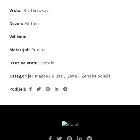
Vrsta:
Kratki rukavi
Dezen:
Ostalo
Veličina:
L
Materijal:
Pamuk
Izrez na vratu:
Ostalo
Kategorija:
Majice / Bluze
,
Žene
,
Ženska odjeća
Podijeli