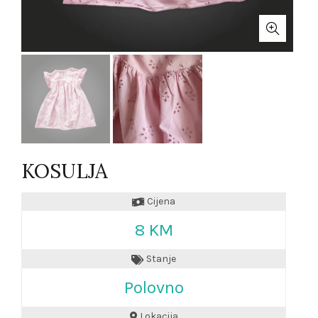
KOSULJA
Cijena
8 KM
Stanje
Polovno
Lokacija