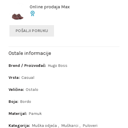
Online prodaja Max
POŠALJI PORUKU
Ostale informacije
Brend / Proizvođač:
Hugo Boss
Vrsta:
Casual
Veličina:
Ostalo
Boja:
Bordo
Materijal:
Pamuk
Kategorija:
Muška odjeća
,
Muškarci
,
Puloveri