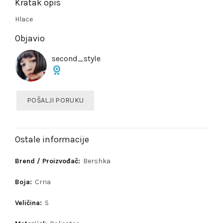
Kratak opis
Hlace
Objavio
second_style
POŠALJI PORUKU
Ostale informacije
Brend / Proizvođač:
Bershka
Boja:
Crna
Veličina:
S