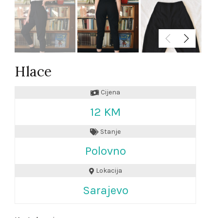
Hlace
Cijena
12 KM
Stanje
Polovno
Lokacija
Sarajevo