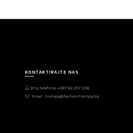
KONTAKTIRAJTE NAS
Broj telefona: +387 62 257 336
Email : trampa@fashiontrampa.ba