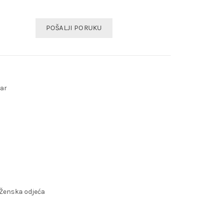
POŠALJI PORUKU
ear
Ženska odjeća