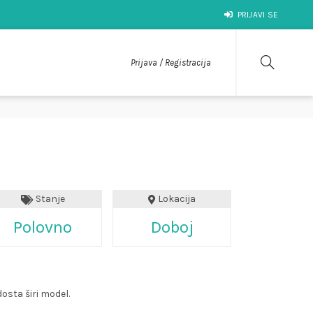
PRIJAVI SE
Prijava / Registracija
Stanje
Lokacija
Polovno
Doboj
 dosta širi model.