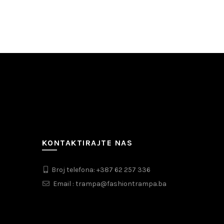
KONTAKTIRAJTE NAS
Broj telefona: +387 62 257 336
Email : trampa@fashiontrampa.ba