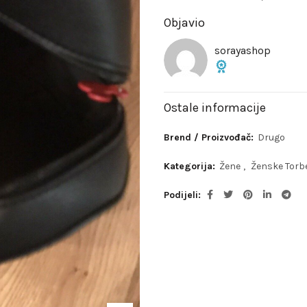
Objavio
sorayashop
Ostale informacije
Brend / Proizvođač:
Drugo
Kategorija:
Žene
,
Ženske Torb
Podijeli