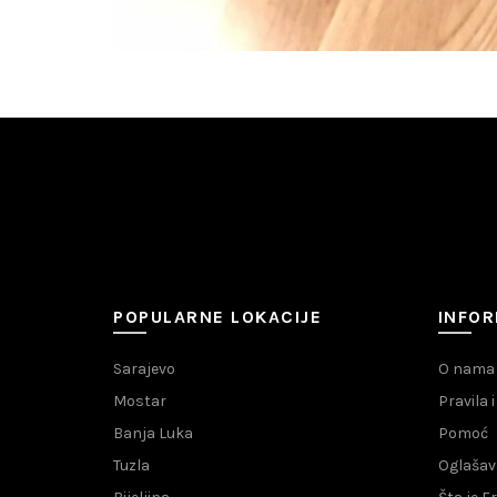
POPULARNE LOKACIJE
INFOR
Sarajevo
O nama
Mostar
Pravila 
Banja Luka
Pomoć
Tuzla
Oglašav