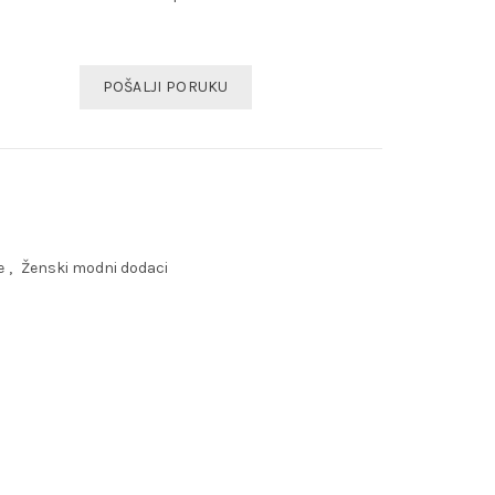
POŠALJI PORUKU
e
,
Ženski modni dodaci