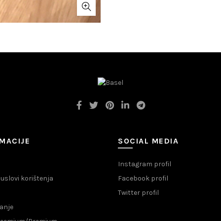
MACIJE
SOCIAL MEDIA
Instagram profil
i uslovi korištenja
Facebook profil
Twitter profil
anje