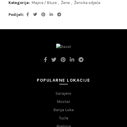
Kategorija:
Majice / Bluze
,
Žene
,
Ženska odjeća
Podijeli
POPULARNE LOKACIJE
Sarajevo
Mostar
Banja Luka
Tuzla
Bijeljina