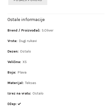
Ostale informacije
Brend / Proizvođač:
S.Oliver
Vrsta:
Dugi rukavi
Dezen:
Ostalo
Veličina:
XS
Boja:
Plava
Materijal:
Teksas
Izrez na vratu:
Ostalo
Džep: