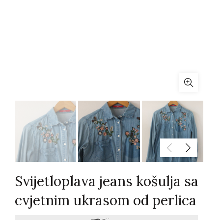
Svijetloplava jeans košulja sa
cvjetnim ukrasom od perlica