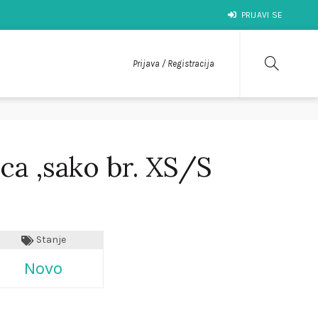
PRIJAVI SE
Prijava / Registracija
ica ,sako br. XS/S
Stanje
Novo