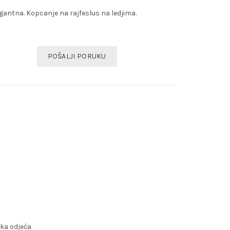
egantna. Kopcanje na rajfeslus na ledjima.
POŠALJI PORUKU
ka odjeća