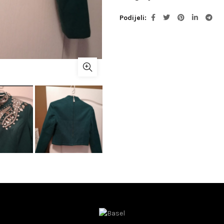
Podijeli