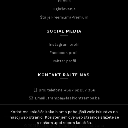
Pomoć
Oglašavanje
Šta je Freemium/Premium
SOCIAL MEDIA
Instagram profil
Facebook profil
Twitter profil
KONTAKTIRAJTE NAS
Broj telefona: +387 62 257 336
Email : trampa@fashiontrampa.ba
Koristimo kolačiće kako bismo poboljšali vaše iskustvo na
našoj web stranici. Korištenjem ove web stranice slažete se
s našom upotrebom kolačića.
© 2021 FashionTrampa. Sva prava zadržana