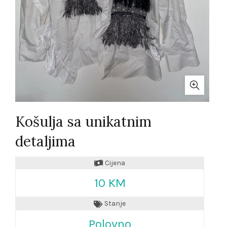
Košulja sa unikatnim
detaljima
Cijena
10 KM
Stanje
Polovno