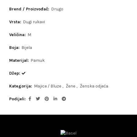
Brend / Proizvođač:
Drugo
Vrsta:
Dugi rukavi
Veličina:
M
Boja:
Bijela
Materijal:
Pamuk
Džep:
Kategorija:
Majice / Bluze
,
Žene
,
Ženska odjeća
Podijeli