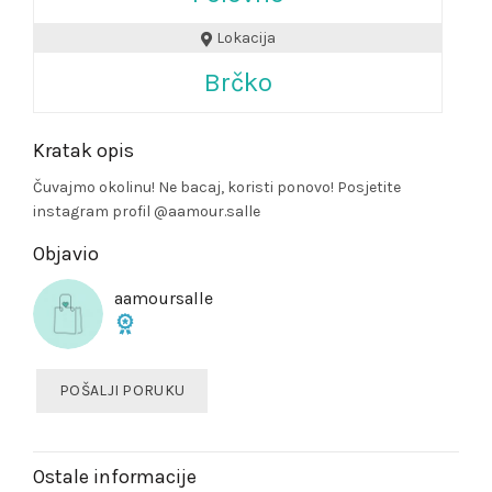
Lokacija
Brčko
Kratak opis
Čuvajmo okolinu! Ne bacaj, koristi ponovo! Posjetite
instagram profil @aamour.salle
Objavio
aamoursalle
POŠALJI PORUKU
Ostale informacije